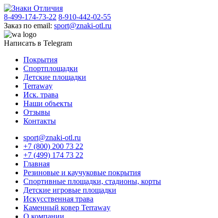
8-499-174-73-22
8-910-442-02-55
Заказ по email:
sport@znaki-otl.ru
Написать в Telegram
Покрытия
Спортплощадки
Детские площадки
Terraway
Иск. трава
Наши объекты
Отзывы
Контакты
sport@znaki-otl.ru
+7 (800) 200 73 22
+7 (499) 174 73 22
Главная
Резиновые и каучуковые покрытия
Спортивные площадки, стадионы, корты
Детские игровые площадки
Искусственная трава
Каменный ковер Terraway
О компании