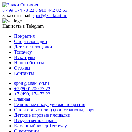
8-499-174-73-22
8-910-442-02-55
Заказ по email:
sport@znaki-otl.ru
Написать в Telegram
Покрытия
Спортплощадки
Детские площадки
Terraway
Иск. трава
Наши объекты
Отзывы
Контакты
sport@znaki-otl.ru
+7 (800) 200 73 22
+7 (499) 174 73 22
Главная
Резиновые и каучуковые покрытия
Спортивные площадки, стадионы, корты
Детские игровые площадки
Искусственная трава
Каменный ковер Terraway
О компании