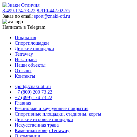
8-499-174-73-22
8-910-442-02-55
Заказ по email:
sport@znaki-otl.ru
Написать в Telegram
Покрытия
Спортплощадки
Детские площадки
Terraway
Иск. трава
Наши объекты
Отзывы
Контакты
sport@znaki-otl.ru
+7 (800) 200 73 22
+7 (499) 174 73 22
Главная
Резиновые и каучуковые покрытия
Спортивные площадки, стадионы, корты
Детские игровые площадки
Искусственная трава
Каменный ковер Terraway
О компании