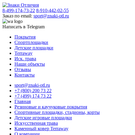
8-499-174-73-22
8-910-442-02-55
Заказ по email:
sport@znaki-otl.ru
Написать в Telegram
Покрытия
Спортплощадки
Детские площадки
Terraway
Иск. трава
Наши объекты
Отзывы
Контакты
sport@znaki-otl.ru
+7 (800) 200 73 22
+7 (499) 174 73 22
Главная
Резиновые и каучуковые покрытия
Спортивные площадки, стадионы, корты
Детские игровые площадки
Искусственная трава
Каменный ковер Terraway
О компании