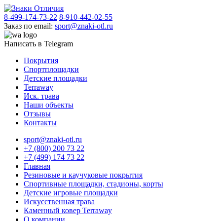
8-499-174-73-22
8-910-442-02-55
Заказ по email:
sport@znaki-otl.ru
Написать в Telegram
Покрытия
Спортплощадки
Детские площадки
Terraway
Иск. трава
Наши объекты
Отзывы
Контакты
sport@znaki-otl.ru
+7 (800) 200 73 22
+7 (499) 174 73 22
Главная
Резиновые и каучуковые покрытия
Спортивные площадки, стадионы, корты
Детские игровые площадки
Искусственная трава
Каменный ковер Terraway
О компании