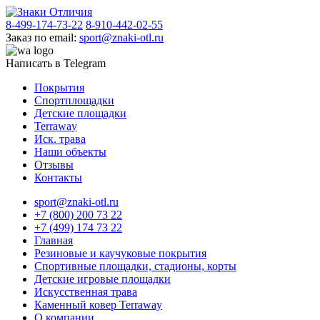
8-499-174-73-22
8-910-442-02-55
Заказ по email:
sport@znaki-otl.ru
Написать в Telegram
Покрытия
Спортплощадки
Детские площадки
Terraway
Иск. трава
Наши объекты
Отзывы
Контакты
sport@znaki-otl.ru
+7 (800) 200 73 22
+7 (499) 174 73 22
Главная
Резиновые и каучуковые покрытия
Спортивные площадки, стадионы, корты
Детские игровые площадки
Искусственная трава
Каменный ковер Terraway
О компании