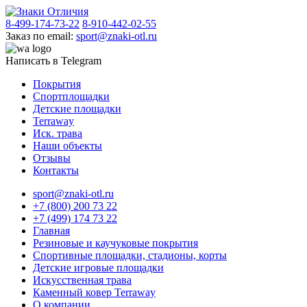
8-499-174-73-22
8-910-442-02-55
Заказ по email:
sport@znaki-otl.ru
Написать в Telegram
Покрытия
Спортплощадки
Детские площадки
Terraway
Иск. трава
Наши объекты
Отзывы
Контакты
sport@znaki-otl.ru
+7 (800) 200 73 22
+7 (499) 174 73 22
Главная
Резиновые и каучуковые покрытия
Спортивные площадки, стадионы, корты
Детские игровые площадки
Искусственная трава
Каменный ковер Terraway
О компании