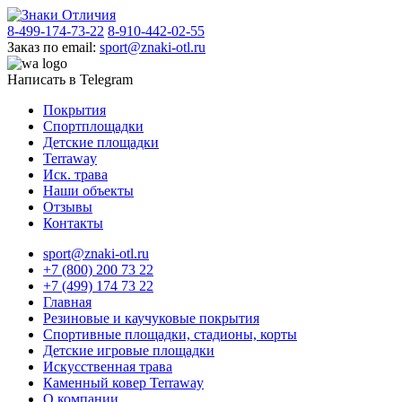
8-499-174-73-22
8-910-442-02-55
Заказ по email:
sport@znaki-otl.ru
Написать в Telegram
Покрытия
Спортплощадки
Детские площадки
Terraway
Иск. трава
Наши объекты
Отзывы
Контакты
sport@znaki-otl.ru
+7 (800) 200 73 22
+7 (499) 174 73 22
Главная
Резиновые и каучуковые покрытия
Спортивные площадки, стадионы, корты
Детские игровые площадки
Искусственная трава
Каменный ковер Terraway
О компании