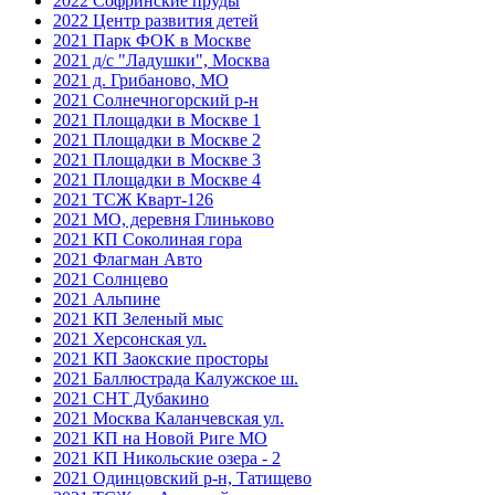
2022 Софринские пруды
2022 Центр развития детей
2021 Парк ФОК в Москве
2021 д/с "Ладушки", Москва
2021 д. Грибаново, МО
2021 Солнечногорский р-н
2021 Площадки в Москве 1
2021 Площадки в Москве 2
2021 Площадки в Москве 3
2021 Площадки в Москве 4
2021 ТСЖ Кварт-126
2021 МО, деревня Глиньково
2021 КП Соколиная гора
2021 Флагман Авто
2021 Солнцево
2021 Альпине
2021 КП Зеленый мыс
2021 Херсонская ул.
2021 КП Заокские просторы
2021 Баллюстрада Калужское ш.
2021 СНТ Дубакино
2021 Москва Каланчевская ул.
2021 КП на Новой Риге МО
2021 КП Никольские озера - 2
2021 Одинцовский р-н, Татищево