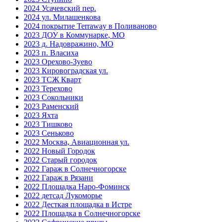
2024 Усачевский пер.
2024 ул. Милашенкова
2024 покрытие Terraway в Поливаново
2023 ДОУ в Коммунарке, МО
2023 д. Надовражино, МО
2023 п. Власиха
2023 Орехово-Зуево
2023 Кировоградская ул.
2023 ТСЖ Кварт
2023 Терехово
2023 Сокольники
2023 Раменский
2023 Яхта
2023 Тишково
2023 Сеньково
2022 Москва, Авиационная ул.
2022 Новый Городок
2022 Старый городок
2022 Гараж в Солнечногорске
2022 Гараж в Рязани
2022 Площадка Наро-Фоминск
2022 детсад Лукоморье
2022 Десткая площадка в Истре
2022 Площадка в Солнечногорске