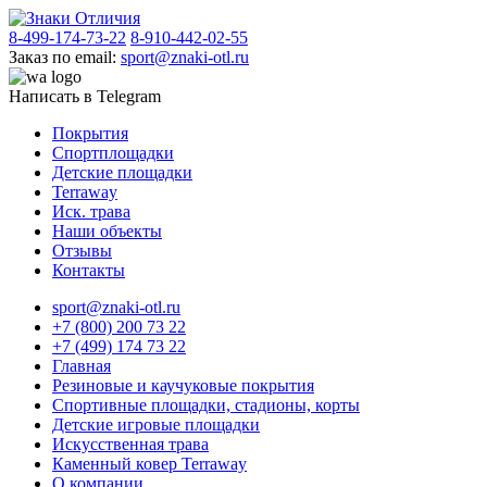
8-499-174-73-22
8-910-442-02-55
Заказ по email:
sport@znaki-otl.ru
Написать в Telegram
Покрытия
Спортплощадки
Детские площадки
Terraway
Иск. трава
Наши объекты
Отзывы
Контакты
sport@znaki-otl.ru
+7 (800) 200 73 22
+7 (499) 174 73 22
Главная
Резиновые и каучуковые покрытия
Спортивные площадки, стадионы, корты
Детские игровые площадки
Искусственная трава
Каменный ковер Terraway
О компании