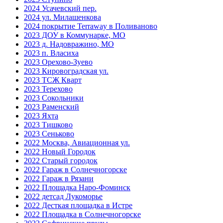
2024 Усачевский пер.
2024 ул. Милашенкова
2024 покрытие Terraway в Поливаново
2023 ДОУ в Коммунарке, МО
2023 д. Надовражино, МО
2023 п. Власиха
2023 Орехово-Зуево
2023 Кировоградская ул.
2023 ТСЖ Кварт
2023 Терехово
2023 Сокольники
2023 Раменский
2023 Яхта
2023 Тишково
2023 Сеньково
2022 Москва, Авиационная ул.
2022 Новый Городок
2022 Старый городок
2022 Гараж в Солнечногорске
2022 Гараж в Рязани
2022 Площадка Наро-Фоминск
2022 детсад Лукоморье
2022 Десткая площадка в Истре
2022 Площадка в Солнечногорске