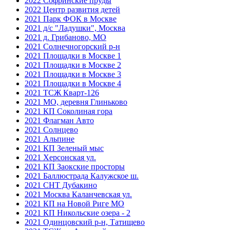
2022 Софринские пруды
2022 Центр развития детей
2021 Парк ФОК в Москве
2021 д/с "Ладушки", Москва
2021 д. Грибаново, МО
2021 Солнечногорский р-н
2021 Площадки в Москве 1
2021 Площадки в Москве 2
2021 Площадки в Москве 3
2021 Площадки в Москве 4
2021 ТСЖ Кварт-126
2021 МО, деревня Глиньково
2021 КП Соколиная гора
2021 Флагман Авто
2021 Солнцево
2021 Альпине
2021 КП Зеленый мыс
2021 Херсонская ул.
2021 КП Заокские просторы
2021 Баллюстрада Калужское ш.
2021 СНТ Дубакино
2021 Москва Каланчевская ул.
2021 КП на Новой Риге МО
2021 КП Никольские озера - 2
2021 Одинцовский р-н, Татищево