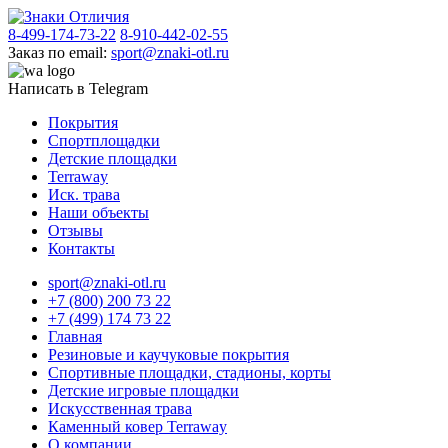
8-499-174-73-22
8-910-442-02-55
Заказ по email:
sport@znaki-otl.ru
Написать в Telegram
Покрытия
Спортплощадки
Детские площадки
Terraway
Иск. трава
Наши объекты
Отзывы
Контакты
sport@znaki-otl.ru
+7 (800) 200 73 22
+7 (499) 174 73 22
Главная
Резиновые и каучуковые покрытия
Спортивные площадки, стадионы, корты
Детские игровые площадки
Искусственная трава
Каменный ковер Terraway
О компании