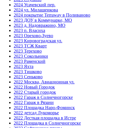
2024 Усачевский пер.
2024 ул. Милашенкова
2024 покрытие Terraway в Поливаново
2023 ДОУ в Коммунарке, МО
2023 д. Надовражино, МО
2023 п. Власиха
2023 Орехово-Зуево
2023 Кировоградская ул.
2023 ТСЖ Кварт
2023 Терехово
2023 Сокольники
2023 Раменский
2023 Яхта
2023 Тишково
2023 Сеньково
2022 Москва, Авиационная ул.
2022 Новый Городок
2022 Старый городок
2022 Гараж в Солнечногорске
2022 Гараж в Рязани
2022 Площадка Наро-Фоминск
2022 детсад Лукоморье
2022 Десткая площадка в Истре
2022 Площадка в Солнечногорске