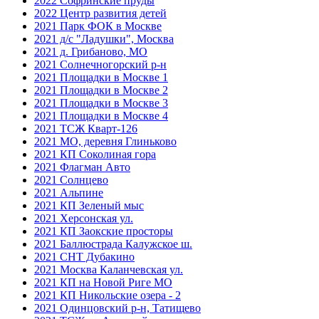
2022 Софринские пруды
2022 Центр развития детей
2021 Парк ФОК в Москве
2021 д/с "Ладушки", Москва
2021 д. Грибаново, МО
2021 Солнечногорский р-н
2021 Площадки в Москве 1
2021 Площадки в Москве 2
2021 Площадки в Москве 3
2021 Площадки в Москве 4
2021 ТСЖ Кварт-126
2021 МО, деревня Глиньково
2021 КП Соколиная гора
2021 Флагман Авто
2021 Солнцево
2021 Альпине
2021 КП Зеленый мыс
2021 Херсонская ул.
2021 КП Заокские просторы
2021 Баллюстрада Калужское ш.
2021 СНТ Дубакино
2021 Москва Каланчевская ул.
2021 КП на Новой Риге МО
2021 КП Никольские озера - 2
2021 Одинцовский р-н, Татищево