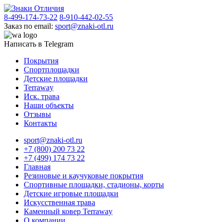
8-499-174-73-22
8-910-442-02-55
Заказ по email:
sport@znaki-otl.ru
Написать в Telegram
Покрытия
Спортплощадки
Детские площадки
Terraway
Иск. трава
Наши объекты
Отзывы
Контакты
sport@znaki-otl.ru
+7 (800) 200 73 22
+7 (499) 174 73 22
Главная
Резиновые и каучуковые покрытия
Спортивные площадки, стадионы, корты
Детские игровые площадки
Искусственная трава
Каменный ковер Terraway
О компании