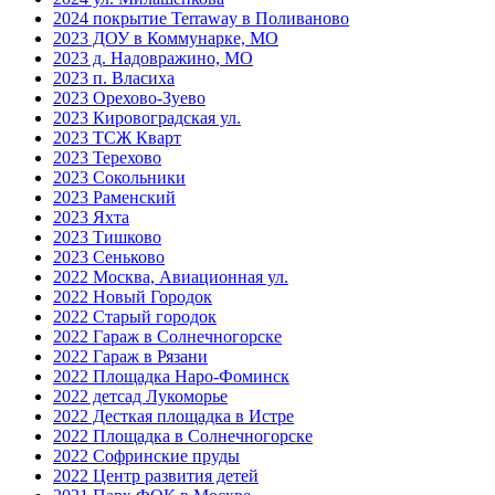
2024 покрытие Terraway в Поливаново
2023 ДОУ в Коммунарке, МО
2023 д. Надовражино, МО
2023 п. Власиха
2023 Орехово-Зуево
2023 Кировоградская ул.
2023 ТСЖ Кварт
2023 Терехово
2023 Сокольники
2023 Раменский
2023 Яхта
2023 Тишково
2023 Сеньково
2022 Москва, Авиационная ул.
2022 Новый Городок
2022 Старый городок
2022 Гараж в Солнечногорске
2022 Гараж в Рязани
2022 Площадка Наро-Фоминск
2022 детсад Лукоморье
2022 Десткая площадка в Истре
2022 Площадка в Солнечногорске
2022 Софринские пруды
2022 Центр развития детей