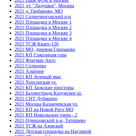
2021 Парк ФОК в Москве
2021 д/с "Ладушки", Москва
2021 д. Грибаново, МО
2021 Солнечногорский р-н
2021 Площадки в Москве 1
2021 Площадки в Москве 2
2021 Площадки в Москве 3
2021 Площадки в Москве 4
2021 ТСЖ Кварт-126
2021 МО, деревня Глиньково
2021 КП Соколиная гора
2021 Флагман Авто
2021 Солнцево
2021 Альпине
2021 КП Зеленый мыс
2021 Херсонская ул.
2021 КП Заокские просторы
2021 Баллюстрада Калужское ш.
2021 СНТ Дубакино
2021 Москва Каланчевская ул.
2021 КП на Новой Риге МО
2021 КП Никольские озера - 2
2021 Одинцовский р-н, Татищево
2021 ТСЖ на Азовской
2021 Детская площадка на Нагорной