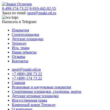
8-499-174-73-22
8-910-442-02-55
Заказ по email:
sport@znaki-otl.ru
Написать в Telegram
Покрытия
Спортплощадки
Детские площадки
Terraway
Иск. трава
Наши объекты
Отзывы
Контакты
sport@znaki-otl.ru
+7 (800) 200 73 22
+7 (499) 174 73 22
Главная
Резиновые и каучуковые покрытия
Спортивные площадки, стадионы, корты
Детские игровые площадки
Искусственная трава
Каменный ковер Terraway
О компании