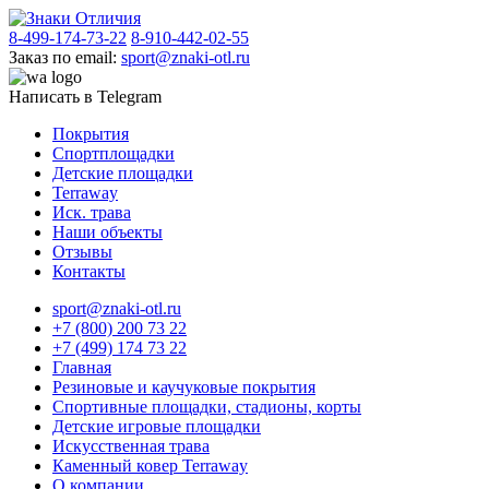
8-499-174-73-22
8-910-442-02-55
Заказ по email:
sport@znaki-otl.ru
Написать в Telegram
Покрытия
Спортплощадки
Детские площадки
Terraway
Иск. трава
Наши объекты
Отзывы
Контакты
sport@znaki-otl.ru
+7 (800) 200 73 22
+7 (499) 174 73 22
Главная
Резиновые и каучуковые покрытия
Спортивные площадки, стадионы, корты
Детские игровые площадки
Искусственная трава
Каменный ковер Terraway
О компании