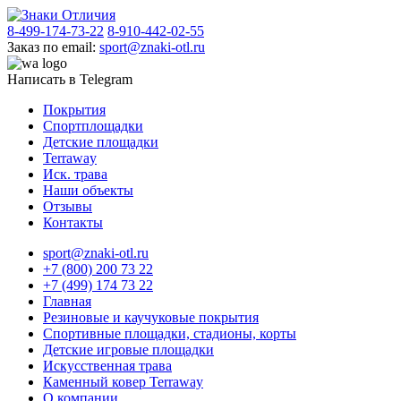
8-499-174-73-22
8-910-442-02-55
Заказ по email:
sport@znaki-otl.ru
Написать в Telegram
Покрытия
Спортплощадки
Детские площадки
Terraway
Иск. трава
Наши объекты
Отзывы
Контакты
sport@znaki-otl.ru
+7 (800) 200 73 22
+7 (499) 174 73 22
Главная
Резиновые и каучуковые покрытия
Спортивные площадки, стадионы, корты
Детские игровые площадки
Искусственная трава
Каменный ковер Terraway
О компании