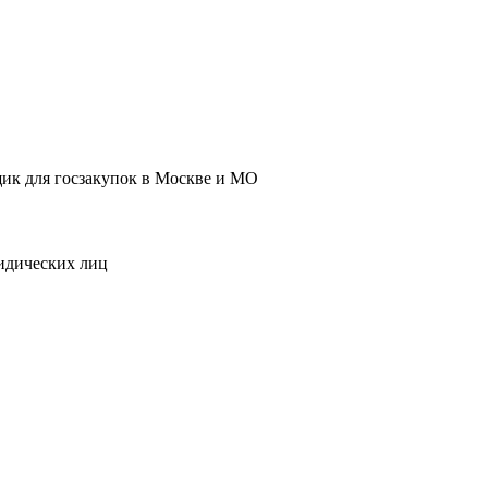
к для госзакупок в Москве и МО
идических лиц