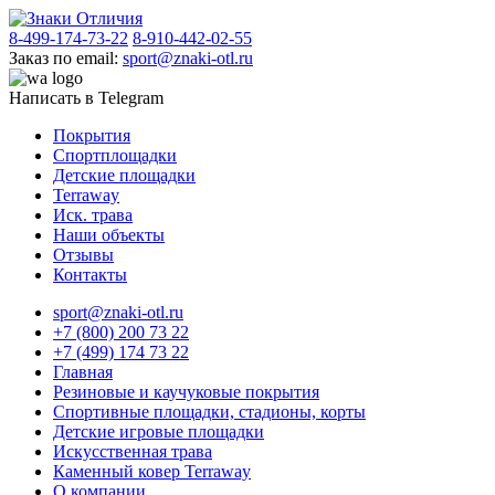
8-499-174-73-22
8-910-442-02-55
Заказ по email:
sport@znaki-otl.ru
Написать в Telegram
Покрытия
Спортплощадки
Детские площадки
Terraway
Иск. трава
Наши объекты
Отзывы
Контакты
sport@znaki-otl.ru
+7 (800) 200 73 22
+7 (499) 174 73 22
Главная
Резиновые и каучуковые покрытия
Спортивные площадки, стадионы, корты
Детские игровые площадки
Искусственная трава
Каменный ковер Terraway
О компании