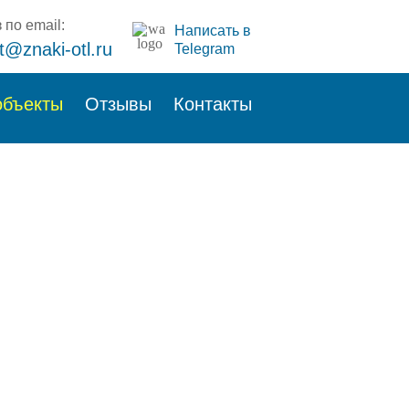
 по email:
Написать в
t@znaki-otl.ru
Telegram
объекты
Отзывы
Контакты