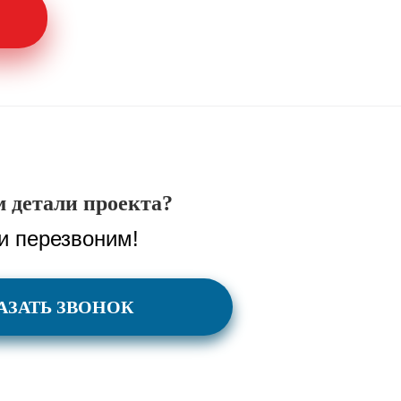
 детали проекта?
и перезвоним!
АЗАТЬ ЗВОНОК