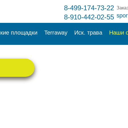
8-499-174-73-22
Заказ
spor
8-910-442-02-55
ские площадки
Terraway
Иск. трава
Наши 