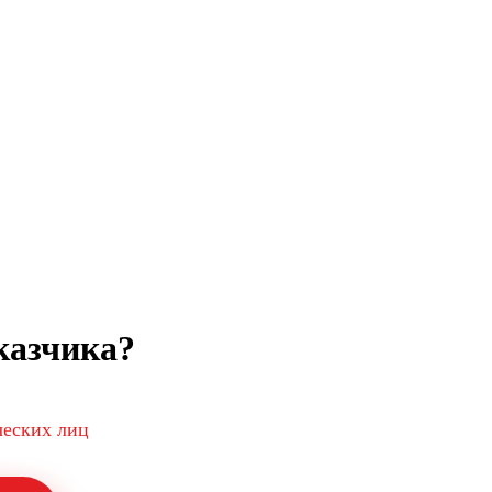
казчика?
ческих лиц