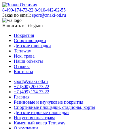
8-499-174-73-22
8-910-442-02-55
Заказ по email:
sport@znaki-otl.ru
Написать в Telegram
Покрытия
Спортплощадки
Детские площадки
Terraway
Иск. трава
Наши объекты
Отзывы
Контакты
sport@znaki-otl.ru
+7 (800) 200 73 22
+7 (499) 174 73 22
Главная
Резиновые и каучуковые покрытия
Спортивные площадки, стадионы, корты
Детские игровые площадки
Искусственная трава
Каменный ковер Terraway
О компании