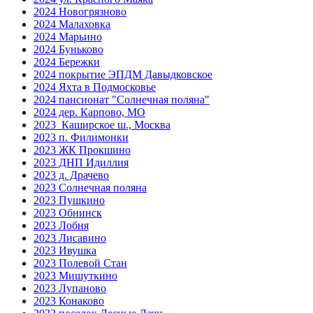
2024 Новогрязново
2024 Малаховка
2024 Марьино
2024 Буньково
2024 Бережки
2024 покрытие ЭПДМ Давыдковское
2024 Яхта в Подмосковье
2024 пансионат "Солнечная поляна"
2024 дер. Карпово, МО
2023_Каширское ш., Москва
2023 п. Филимонки
2023 ЖК Прокшино
2023 ДНП Идиллия
2023 д. Драчево
2023 Солнечная поляна
2023 Пушкино
2023 Обнинск
2023 Лобня
2023 Лисавино
2023 Ивушка
2023 Полевой Стан
2023 Мишуткино
2023 Лупаново
2023 Конаково