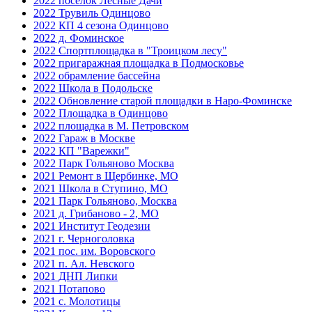
2022 поселок Лесные Дачи
2022 Трувиль Одинцово
2022 КП 4 сезона Одинцово
2022 д. Фоминское
2022 Спортплощадка в "Троицком лесу"
2022 пригаражная площадка в Подмосковье
2022 обрамление бассейна
2022 Школа в Подольске
2022 Обновление старой площадки в Наро-Фоминске
2022 Площадка в Одинцово
2022 площадка в М. Петровском
2022 Гараж в Москве
2022 КП "Варежки"
2022 Парк Гольяново Москва
2021 Ремонт в Щербинке, МО
2021 Школа в Ступино, МО
2021 Парк Гольяново, Москва
2021 д. Грибаново - 2, МО
2021 Институт Геодезии
2021 г. Черноголовка
2021 пос. им. Воровского
2021 п. Ал. Невского
2021 ДНП Липки
2021 Потапово
2021 с. Молотицы