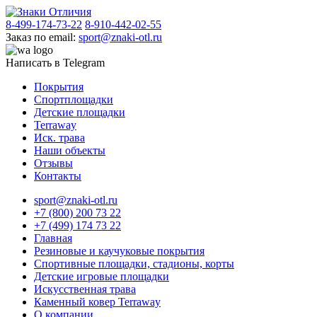
8-499-174-73-22
8-910-442-02-55
Заказ по email:
sport@znaki-otl.ru
Написать в Telegram
Покрытия
Спортплощадки
Детские площадки
Terraway
Иск. трава
Наши объекты
Отзывы
Контакты
sport@znaki-otl.ru
+7 (800) 200 73 22
+7 (499) 174 73 22
Главная
Резиновые и каучуковые покрытия
Спортивные площадки, стадионы, корты
Детские игровые площадки
Искусственная трава
Каменный ковер Terraway
О компании