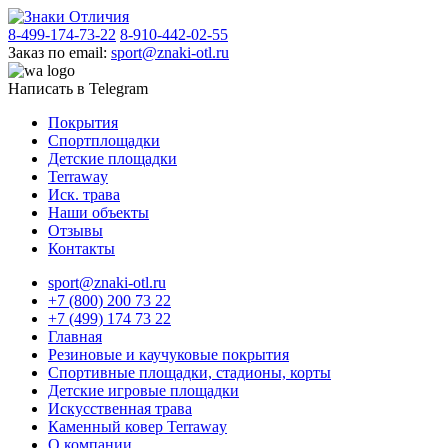
8-499-174-73-22
8-910-442-02-55
Заказ по email:
sport@znaki-otl.ru
Написать в Telegram
Покрытия
Спортплощадки
Детские площадки
Terraway
Иск. трава
Наши объекты
Отзывы
Контакты
sport@znaki-otl.ru
+7 (800) 200 73 22
+7 (499) 174 73 22
Главная
Резиновые и каучуковые покрытия
Спортивные площадки, стадионы, корты
Детские игровые площадки
Искусственная трава
Каменный ковер Terraway
О компании