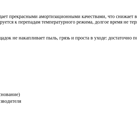
дает прекрасными амортизационными качествами, что снижает в
ется к перепадам температурного режима, долгое время не теряя
док не накапливает пыль, грязь и проста в уходе: достаточно п
снование)
изводителя