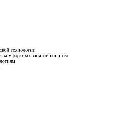
ской технологии
я комфортных занятий спортом
ологиям
я