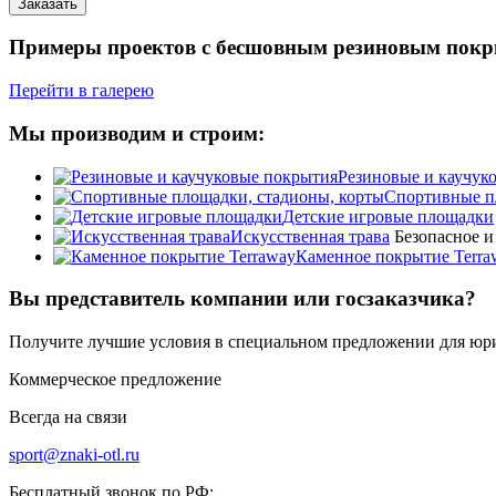
Заказать
Примеры проектов с бесшовным резиновым пок
Перейти в галерею
Мы производим и строим:
Резиновые и каучук
Спортивные п
Детские игровые площадки
Искусственная трава
Безопасное и
Каменное покрытие Terra
Вы представитель компании или госзаказчика?
Получите лучшие условия в специальном предложении для юр
Коммерческое предложение
Всегда на связи
sport@znaki-otl.ru
Бесплатный звонок по РФ: