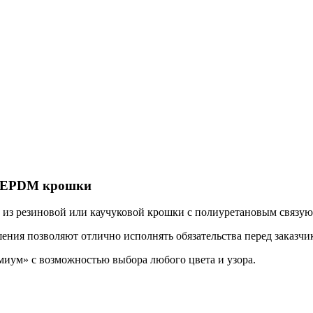
 и EPDM крошки
 из резиновой или каучуковой крошки с полиуретановым связу
ения позволяют отлично исполнять обязательства перед заказчи
иум» с возможностью выбора любого цвета и узора.