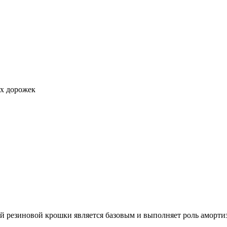
ых дорожек
ой резиновой крошки является базовым и выполняет роль аморт