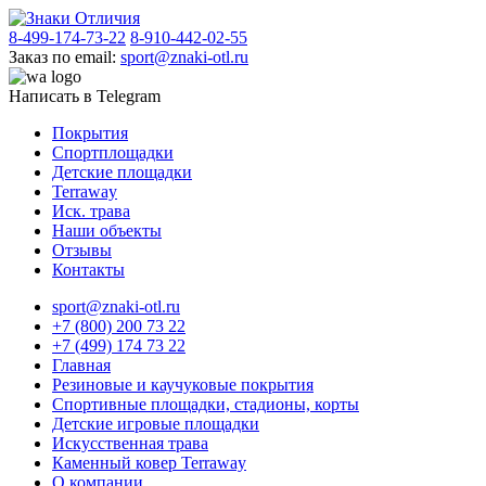
8-499-174-73-22
8-910-442-02-55
Заказ по email:
sport@znaki-otl.ru
Написать в Telegram
Покрытия
Спортплощадки
Детские площадки
Terraway
Иск. трава
Наши объекты
Отзывы
Контакты
sport@znaki-otl.ru
+7 (800) 200 73 22
+7 (499) 174 73 22
Главная
Резиновые и каучуковые покрытия
Спортивные площадки, стадионы, корты
Детские игровые площадки
Искусственная трава
Каменный ковер Terraway
О компании