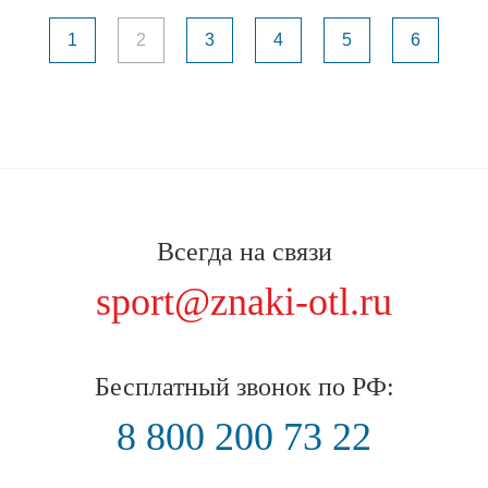
1
2
3
4
5
6
Всегда на связи
sport@znaki-otl.ru
Бесплатный звонок по РФ:
8 800 200 73 22