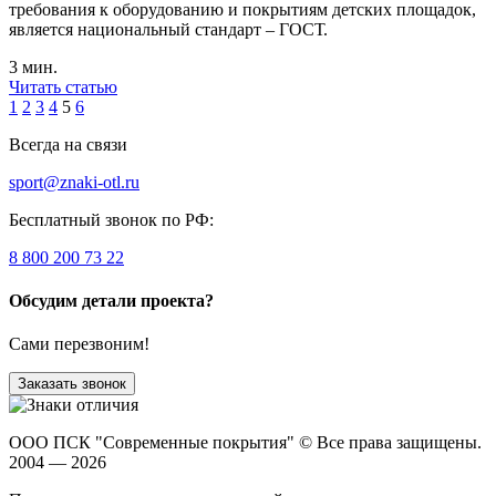
требования к оборудованию и покрытиям детских площадок,
является национальный стандарт – ГОСТ.
3 мин.
Читать статью
1
2
3
4
5
6
Всегда на связи
sport@znaki-otl.ru
Бесплатный звонок по РФ:
8 800 200 73 22
Обсудим детали проекта?
Сами перезвоним!
Заказать звонок
ООО ПСК "Современные покрытия"
© Все права защищены.
2004 — 2026