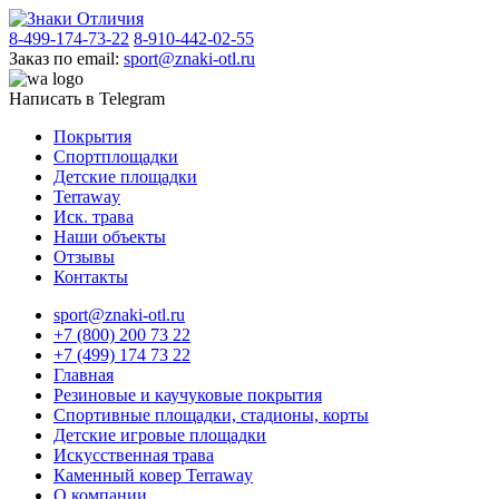
8-499-174-73-22
8-910-442-02-55
Заказ по email:
sport@znaki-otl.ru
Написать в Telegram
Покрытия
Спортплощадки
Детские площадки
Terraway
Иск. трава
Наши объекты
Отзывы
Контакты
sport@znaki-otl.ru
+7 (800) 200 73 22
+7 (499) 174 73 22
Главная
Резиновые и каучуковые покрытия
Спортивные площадки, стадионы, корты
Детские игровые площадки
Искусственная трава
Каменный ковер Terraway
О компании