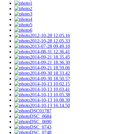
1
2
3
4
5
6
2012-10-28 12.05.16
2012-10-28 12.05.33
2013-07-28 09.49.10
2014-08-31 12.36.41
2014-09-21 18.35.45
2014-09-21 18.36.30
2014-09-21 18.59.06
2014-09-30 18.33.42
2014-09-30 18.50.57
2014-10-13 10.02.15
2014-10-13 10.03.41
2014-10-13 10.05.38
2014-10-13 10.08.39
2014-10-13 16.14.50
DSC01787
DSC_0684
DSC_0690
DSC_0743
DSC_0748