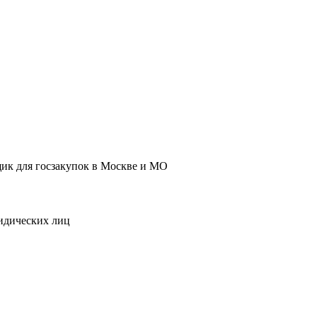
к для госзакупок в Москве и МО
идических лиц